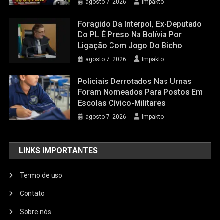
agosto 7, 2026
Impakto
Foragido Da Interpol, Ex-Deputado
Do PL É Preso Na Bolívia Por
Ligação Com Jogo Do Bicho
agosto 7, 2026
Impakto
Policiais Derrotados Nas Urnas
Foram Nomeados Para Postos Em
Escolas Cívico-Militares
agosto 7, 2026
Impakto
LINKS IMPORTANTES
Termo de uso
Contato
Sobre nós