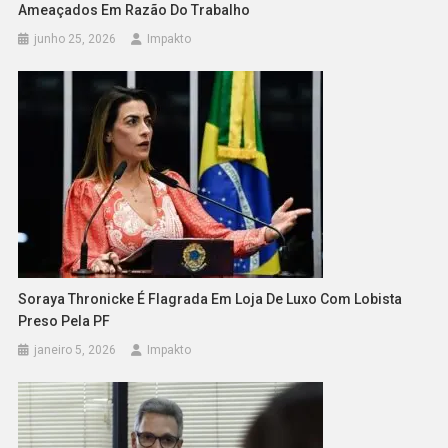
Ameaçados Em Razão Do Trabalho
junho 25, 2026
Impakto
Soraya Thronicke É Flagrada Em Loja De Luxo Com Lobista
Preso Pela PF
janeiro 5, 2026
Impakto