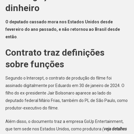
dinheiro
De
Recursos,
Diz
O deputado cassado mora nos Estados Unidos desde
Site
fevereiro do ano passado, e não retornou ao Brasil desde
então
.
Contrato traz definições
sobre funções
Segundo o Intercept, o contrato de produção do filme foi
assinado digitalmente por Eduardo em 30 de janeiro de 2024. O
filho do ex-presidente Jair Bolsonaro aparece ao lado do
deputado federal Mário Frias, também do PL de São Paulo, como
produtor-executivo do filme.
Além disso, o documento traz a empresa GoUp Entertainment,
que tem sede nos Estados Unidos, como produtora
(
veja detalhes