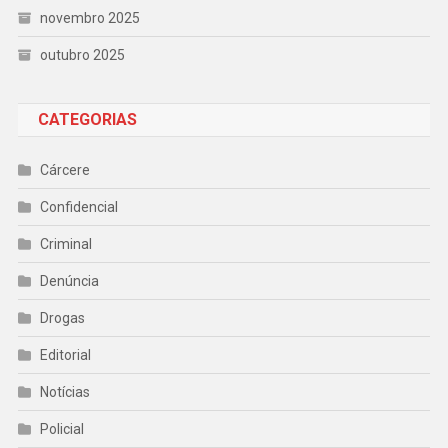
novembro 2025
outubro 2025
CATEGORIAS
Cárcere
Confidencial
Criminal
Denúncia
Drogas
Editorial
Notícias
Policial