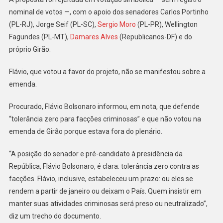
nominal de votos —, com o apoio dos senadores Carlos Portinho
(PL-RJ), Jorge Seif (PL-SC),
Sergio Moro
(PL-PR), Wellington
Fagundes (PL-MT),
Damares Alves
(Republicanos-DF) e do
próprio Girão.
Flávio, que votou a favor do projeto, não se manifestou sobre a
emenda.
Procurado, Flávio Bolsonaro informou, em nota, que defende
“tolerância zero para facções criminosas” e que não votou na
emenda de Girão porque estava fora do plenário.
“A posição do senador e pré-candidato à presidência da
República, Flávio Bolsonaro, é clara: tolerância zero contra as
facções. Flávio, inclusive, estabeleceu um prazo: ou eles se
rendem a partir de janeiro ou deixam o País. Quem insistir em
manter suas atividades criminosas será preso ou neutralizado”,
diz um trecho do documento.