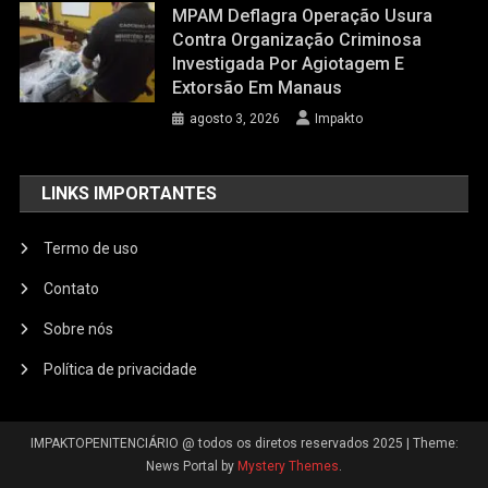
MPAM Deflagra Operação Usura
Contra Organização Criminosa
Investigada Por Agiotagem E
Extorsão Em Manaus
agosto 3, 2026
Impakto
LINKS IMPORTANTES
Termo de uso
Contato
Sobre nós
Política de privacidade
IMPAKTOPENITENCIÁRIO @ todos os diretos reservados 2025
|
Theme:
News Portal by
Mystery Themes
.