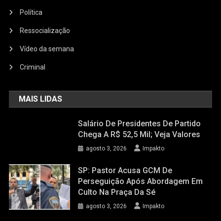
Política
Ressocialização
Vídeo da semana
Criminal
MAIS LIDAS
Salário De Presidentes De Partido
Chega A R$ 52,5 Mil; Veja Valores
agosto 3, 2026
Impakto
SP: Pastor Acusa GCM De
Perseguição Após Abordagem Em
Culto Na Praça Da Sé
agosto 3, 2026
Impakto