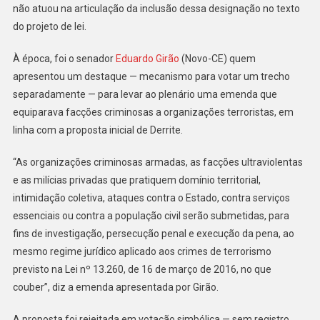
não atuou na articulação da inclusão dessa designação no texto
do projeto de lei.
À época, foi o senador
Eduardo Girão
(Novo-CE) quem
apresentou um destaque — mecanismo para votar um trecho
separadamente — para levar ao plenário uma emenda que
equiparava facções criminosas a organizações terroristas, em
linha com a proposta inicial de Derrite.
“As organizações criminosas armadas, as facções ultraviolentas
e as milícias privadas que pratiquem domínio territorial,
intimidação coletiva, ataques contra o Estado, contra serviços
essenciais ou contra a população civil serão submetidas, para
fins de investigação, persecução penal e execução da pena, ao
mesmo regime jurídico aplicado aos crimes de terrorismo
previsto na Lei nº 13.260, de 16 de março de 2016, no que
couber”, diz a emenda apresentada por Girão.
A proposta foi rejeitada em votação simbólica — sem registro