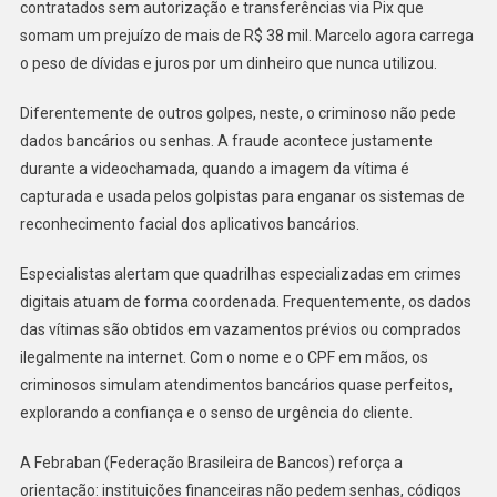
contratados sem autorização e transferências via Pix que
somam um prejuízo de mais de R$ 38 mil. Marcelo agora carrega
o peso de dívidas e juros por um dinheiro que nunca utilizou.
Diferentemente de outros golpes, neste, o criminoso não pede
dados bancários ou senhas. A fraude acontece justamente
durante a videochamada, quando a imagem da vítima é
capturada e usada pelos golpistas para enganar os sistemas de
reconhecimento facial dos aplicativos bancários.
Especialistas alertam que quadrilhas especializadas em crimes
digitais atuam de forma coordenada. Frequentemente, os dados
das vítimas são obtidos em vazamentos prévios ou comprados
ilegalmente na internet. Com o nome e o CPF em mãos, os
criminosos simulam atendimentos bancários quase perfeitos,
explorando a confiança e o senso de urgência do cliente.
A Febraban (Federação Brasileira de Bancos) reforça a
orientação: instituições financeiras não pedem senhas, códigos