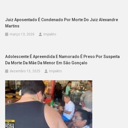
Juiz Aposentado É Condenado Por Morte Do Juiz Alexandre
Martins
março 13, 2026
Impakto
Adolescente É Apreendida E Namorado É Preso Por Suspeita
Da Morte Da Mãe Da Menor Em São Gonçalo
dezembro 15, 2025
Impakto