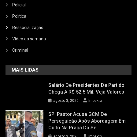
Policial
Política
Ressocialização
Vídeo da semana
Criminal
MAIS LIDAS
Salário De Presidentes De Partido
Chega A R$ 52,5 Mil; Veja Valores
agosto 3, 2026
Impakto
SP: Pastor Acusa GCM De
Perseguição Após Abordagem Em
Culto Na Praça Da Sé
agosto 3, 2026
Impakto