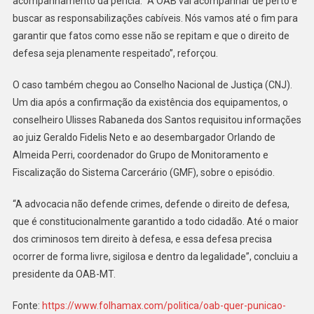
acompanhamento da perícia. “A OAB vai acompanhar de perto e
buscar as responsabilizações cabíveis. Nós vamos até o fim para
garantir que fatos como esse não se repitam e que o direito de
defesa seja plenamente respeitado”, reforçou.
O caso também chegou ao Conselho Nacional de Justiça (CNJ).
Um dia após a confirmação da existência dos equipamentos, o
conselheiro Ulisses Rabaneda dos Santos requisitou informações
ao juiz Geraldo Fidelis Neto e ao desembargador Orlando de
Almeida Perri, coordenador do Grupo de Monitoramento e
Fiscalização do Sistema Carcerário (GMF), sobre o episódio.
“A advocacia não defende crimes, defende o direito de defesa,
que é constitucionalmente garantido a todo cidadão. Até o maior
dos criminosos tem direito à defesa, e essa defesa precisa
ocorrer de forma livre, sigilosa e dentro da legalidade”, concluiu a
presidente da OAB-MT.
Fonte:
https://www.folhamax.com/politica/oab-quer-punicao-