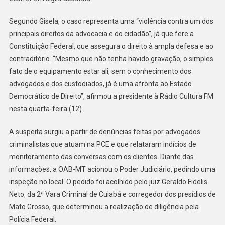
E
Presos
Segundo Gisela, o caso representa uma “violência contra um dos
principais direitos da advocacia e do cidadão”, já que fere a
Constituição Federal, que assegura o direito à ampla defesa e ao
contraditório. “Mesmo que não tenha havido gravação, o simples
fato de o equipamento estar ali, sem o conhecimento dos
advogados e dos custodiados, já é uma afronta ao Estado
Democrático de Direito”, afirmou a presidente à Rádio Cultura FM
nesta quarta-feira (12).
A suspeita surgiu a partir de denúncias feitas por advogados
criminalistas que atuam na PCE e que relataram indícios de
monitoramento das conversas com os clientes. Diante das
informações, a OAB-MT acionou o Poder Judiciário, pedindo uma
inspeção no local. O pedido foi acolhido pelo juiz Geraldo Fidelis
Neto, da 2ª Vara Criminal de Cuiabá e corregedor dos presídios de
Mato Grosso, que determinou a realização de diligência pela
Polícia Federal.