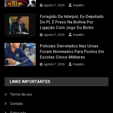
agosto 7, 2026
Impakto
Foragido Da Interpol, Ex-Deputado
Do PL É Preso Na Bolívia Por
Ligação Com Jogo Do Bicho
agosto 7, 2026
Impakto
Policiais Derrotados Nas Urnas
Foram Nomeados Para Postos Em
Escolas Cívico-Militares
agosto 7, 2026
Impakto
LINKS IMPORTANTES
Termo de uso
Contato
Sobre nós