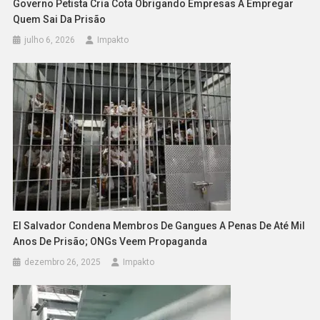
Governo Petista Cria Cota Obrigando Empresas A Empregar
Quem Sai Da Prisão
julho 6, 2026
Impakto
El Salvador Condena Membros De Gangues A Penas De Até Mil
Anos De Prisão; ONGs Veem Propaganda
dezembro 26, 2025
Impakto