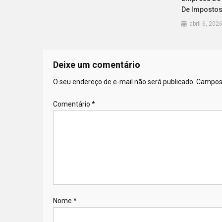
De Impostos
abril 6, 202
Deixe um comentário
O seu endereço de e-mail não será publicado.
Campos 
Comentário
*
Nome
*