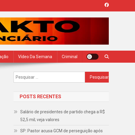
zação
Vídeo Da Semana
Criminal
Pesquisar
por:
POSTS RECENTES
Salário de presidentes de partido chega a R$
52,5 mil; veja valores
SP: Pastor acusa GCM de perseguição após