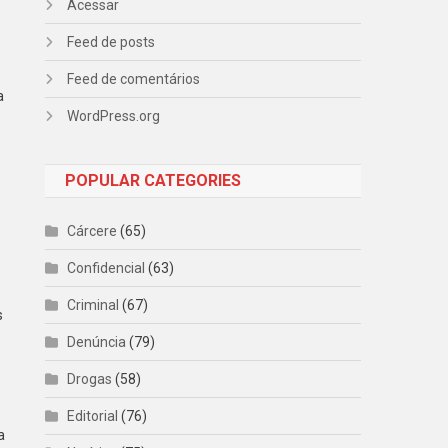
Acessar
Feed de posts
Feed de comentários
a
WordPress.org
POPULAR CATEGORIES
Cárcere
(65)
Confidencial
(63)
Criminal
(67)
s
Denúncia
(79)
Drogas
(58)
Editorial
(76)
a