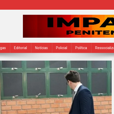
ogas
Editorial
Notícias
Policial
Política
Ressociali