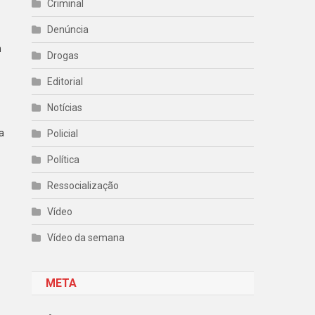
Criminal
Denúncia
m
Drogas
Editorial
Notícias
a
Policial
Política
Ressocialização
Vídeo
Vídeo da semana
META