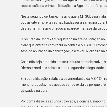
repercussão na primeira licitação e a Agesul será forçad
Neste segundo certame, mesmo que a MTSUL seja inabilita
outras oito empreiteiras habilitadas para a mesma obra. 
destas nem mesmo chegou a aparecer na fase da disput
O recurso da Contek foi registrado na ata da licitação no 
claro que entraria com recurso contra a MTSUL. “O for
fase de apuração da habilitação”, escreveu o leiloeiro na at
Caso não seja atendida em seu recurso administrativo, a
“demais medidas cabíveis para resguardar a legalidade 
Em outra liticação, relativa à pavimentação da MS-134, r
menor proposta, mas acabou sendo excluída porque ofe
utilizados na obra.
Por conta disso, a segunda colocaca, a goiana Caiapó, fo