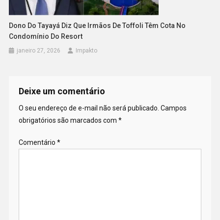
Dono Do Tayayá Diz Que Irmãos De Toffoli Têm Cota No
Condomínio Do Resort
janeiro 27, 2026
Impakto
Deixe um comentário
O seu endereço de e-mail não será publicado.
Campos
obrigatórios são marcados com
*
Comentário
*