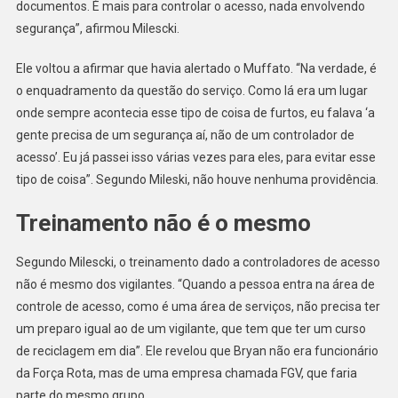
documentos. É mais para controlar o acesso, nada envolvendo
segurança”, afirmou Milescki.
Ele voltou a afirmar que havia alertado o Muffato. “Na verdade, é
o enquadramento da questão do serviço. Como lá era um lugar
onde sempre acontecia esse tipo de coisa de furtos, eu falava ‘a
gente precisa de um segurança aí, não de um controlador de
acesso’. Eu já passei isso várias vezes para eles, para evitar esse
tipo de coisa”. Segundo Mileski, não houve nenhuma providência.
Treinamento não é o mesmo
Segundo Milescki, o treinamento dado a controladores de acesso
não é mesmo dos vigilantes. “Quando a pessoa entra na área de
controle de acesso, como é uma área de serviços, não precisa ter
um preparo igual ao de um vigilante, que tem que ter um curso
de reciclagem em dia”. Ele revelou que Bryan não era funcionário
da Força Rota, mas de uma empresa chamada FGV, que faria
parte do mesmo grupo.