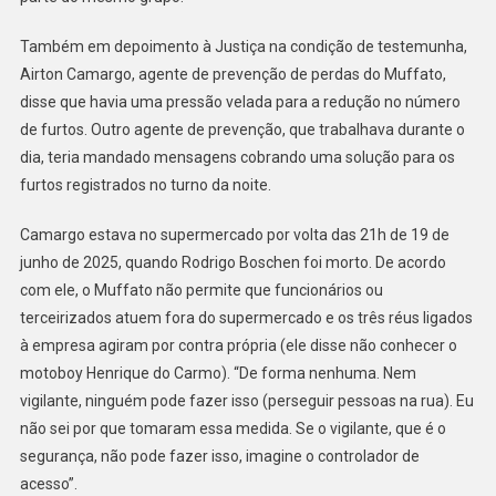
Também em depoimento à Justiça na condição de testemunha,
Airton Camargo, agente de prevenção de perdas do Muffato,
disse que havia uma pressão velada para a redução no número
de furtos. Outro agente de prevenção, que trabalhava durante o
dia, teria mandado mensagens cobrando uma solução para os
furtos registrados no turno da noite.
Camargo estava no supermercado por volta das 21h de 19 de
junho de 2025, quando Rodrigo Boschen foi morto. De acordo
com ele, o Muffato não permite que funcionários ou
terceirizados atuem fora do supermercado e os três réus ligados
à empresa agiram por contra própria (ele disse não conhecer o
motoboy Henrique do Carmo). “De forma nenhuma. Nem
vigilante, ninguém pode fazer isso (perseguir pessoas na rua). Eu
não sei por que tomaram essa medida. Se o vigilante, que é o
segurança, não pode fazer isso, imagine o controlador de
acesso”.