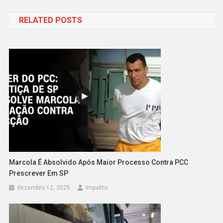
de
RELATED POSTS
Post
Marcola É Absolvido Após Maior Processo Contra PCC
Prescrever Em SP
dezembro 12, 2025
Impakto