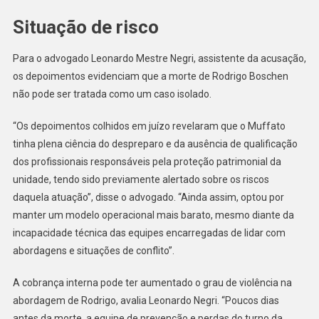
Situação de risco
Para o advogado Leonardo Mestre Negri, assistente da acusação,
os depoimentos evidenciam que a morte de Rodrigo Boschen
não pode ser tratada como um caso isolado.
“Os depoimentos colhidos em juízo revelaram que o Muffato
tinha plena ciência do despreparo e da ausência de qualificação
dos profissionais responsáveis pela proteção patrimonial da
unidade, tendo sido previamente alertado sobre os riscos
daquela atuação”, disse o advogado. “Ainda assim, optou por
manter um modelo operacional mais barato, mesmo diante da
incapacidade técnica das equipes encarregadas de lidar com
abordagens e situações de conflito”.
A cobrança interna pode ter aumentado o grau de violência na
abordagem de Rodrigo, avalia Leonardo Negri. “Poucos dias
antes da morte, a equipe de prevenção e perdas do turno da