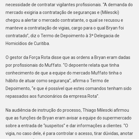
necessidade de contratar vigilantes profissionais. “A demanda do
mercado exigiria a contratação de seguranças e (Milescki)
chegou a alertar o mercado contratante, o qual se recusou e
manteve a contratação de vigias, cargo para o qual Bryan foi
contratado”, diz o Termo de Depoimento à 3ª Delegacia de
Homicídios de Curitiba.
O gestor da Força Rota disse que as ordens a Bryan eram dadas
por profissionais do Muffato. “O depoente relata que tinha
conhecimento de que a equipe do mercado Muffato tinha o
hábito de atuar como segurança”, afirma o Termo de
Depoimento, “e que é possível que estes comandos tenham sido
repassados aos funcionários da empresa Rota”.
Na audiência de instrução do processo, Thiago Milescki afirmou
que as funções de Bryan eram avisar a equipe do supermercado
sobre a entrada de “suspeitos” e dar informações a clientes. “O
vigia, no caso dele, é para controlar o acesso, tirar dúvidas, anotar