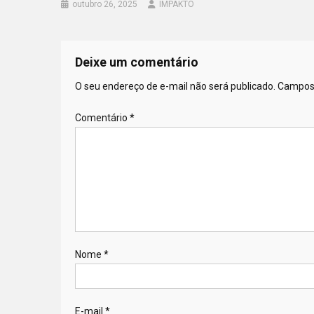
outubro 26, 2025
IMPAKTO
Deixe um comentário
O seu endereço de e-mail não será publicado.
Campos 
Comentário
*
Nome
*
E-mail
*