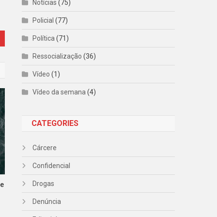
Notícias
(75)
Policial
(77)
Política
(71)
Ressocialização
(36)
Vídeo
(1)
Vídeo da semana
(4)
CATEGORIES
Cárcere
Confidencial
Drogas
de
Denúncia