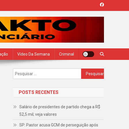
zação
Vídeo Da Semana
Criminal
Pesquisar
por:
POSTS RECENTES
Salário de presidentes de partido chega a R$
52,5 mil; veja valores
SP: Pastor acusa GCM de perseguição após