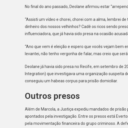
No final do ano passado, Deolane afirmou estar “arrepend
“Assisti um vídeo e chorei, chorei com a alma, lembrei d
dinheiro dos nossos velhinhos? Cadê os ricos sendo presos
influenciadora, que já havia sido presa na ocasião acusa
“Ano que vem é eleição e espero que vocês vejam bem e
levantei, não tenho vergonha de falar, mas creio que ser
Deolane já havia sido presa no Recife, em setembro de 
Integration) que investigava uma organização suspeita de
conseguiu um habeas corpus para prisão domiciliar.
Outros presos
Além de Marcola, a Justiça expediu mandados de prisão p
apontados pela investigação. Entre os presos está Evert
pela movimentação financeira do grupo criminoso. A def