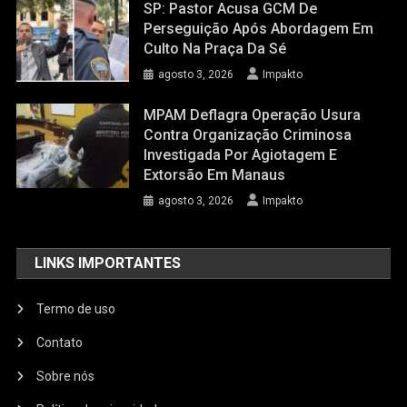
SP: Pastor Acusa GCM De
Perseguição Após Abordagem Em
Culto Na Praça Da Sé
agosto 3, 2026
Impakto
MPAM Deflagra Operação Usura
Contra Organização Criminosa
Investigada Por Agiotagem E
Extorsão Em Manaus
agosto 3, 2026
Impakto
LINKS IMPORTANTES
Termo de uso
Contato
Sobre nós