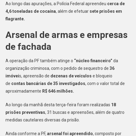
Ao longo das apurações, a Polícia Federal apreendeu
cerca de
4,6 toneladas de cocaína
, além de efetuar
sete prisões em
flagrante.
Arsenal de armas e empresas
de fachada
A operação da PF também atinge o
“núcleo financeiro”
da
organização criminosa, com o pedido de sequestro de
36
imóvei
s, apreensão de
dezenas de veículos
e bloqueio
de
contas bancárias de 35 investigados
, com o valor total de
aproximadamente
R$ 646 milhões.
Ao longo da manhã desta terça-feira foram realizadas
18
prisões preventivas
, 31 buscas e apreensões, além de quatro
medidas cautelares diversas da prisão.
Ainda conforme a PF,
arsenal foi apreendido
, composto por