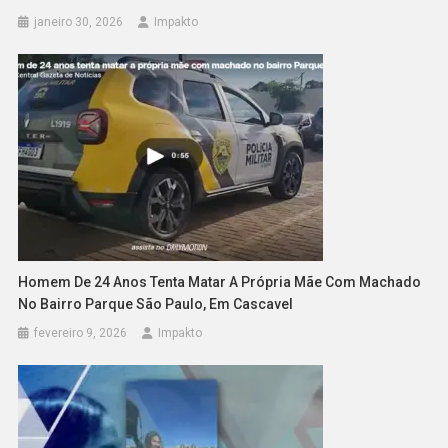
janeiro 30, 2026
Impakto
Homem De 24 Anos Tenta Matar A Própria Mãe Com Machado
No Bairro Parque São Paulo, Em Cascavel
fevereiro 9, 2026
Impakto