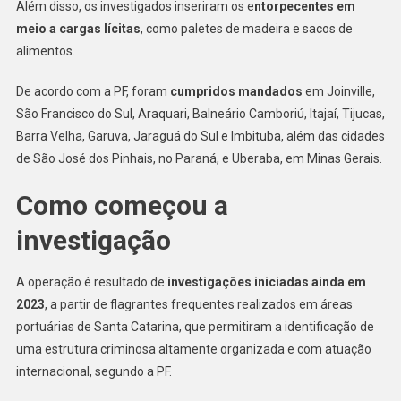
Além disso, os investigados inseriram os e
ntorpecentes em
meio a cargas lícitas
, como paletes de madeira e sacos de
alimentos.
De acordo com a PF, foram
cumpridos mandados
em Joinville,
São Francisco do Sul, Araquari, Balneário Camboriú, Itajaí, Tijucas,
Barra Velha, Garuva, Jaraguá do Sul e Imbituba, além das cidades
de São José dos Pinhais, no Paraná, e Uberaba, em Minas Gerais.
Como começou a
investigação
A operação é resultado de
investigações iniciadas ainda em
2023
, a partir de flagrantes frequentes realizados em áreas
portuárias de Santa Catarina, que permitiram a identificação de
uma estrutura criminosa altamente organizada e com atuação
internacional, segundo a PF.