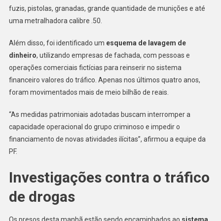
fuzis, pistolas, granadas, grande quantidade de munições e até
uma metralhadora calibre .50.
Além disso, foi identificado um
esquema de lavagem de
dinheiro
, utilizando empresas de fachada, com pessoas e
operações comerciais fictícias para reinserir no sistema
financeiro valores do tráfico. Apenas nos últimos quatro anos,
foram movimentados mais de meio bilhão de reais.
“As medidas patrimoniais adotadas buscam interromper a
capacidade operacional do grupo criminoso e impedir o
financiamento de novas atividades ilícitas”, afirmou a equipe da
PF.
Investigações contra o tráfico
de drogas
Os presos desta manhã estão sendo encaminhados ao
sistema