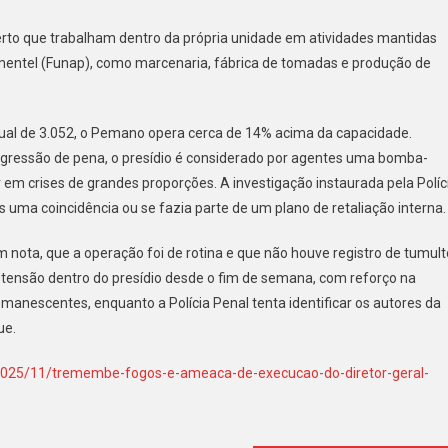
rto que trabalham dentro da própria unidade em atividades mantidas
mentel (Funap), como marcenaria, fábrica de tomadas e produção de
ual de 3.052, o Pemano opera cerca de 14% acima da capacidade.
gressão de pena, o presídio é considerado por agentes uma bomba-
em crises de grandes proporções. A investigação instaurada pela Políc
s uma coincidência ou se fazia parte de um plano de retaliação interna.
 nota, que a operação foi de rotina e que não houve registro de tumult
e tensão dentro do presídio desde o fim de semana, com reforço na
anescentes, enquanto a Polícia Penal tenta identificar os autores da
ue.
/2025/11/tremembe-fogos-e-ameaca-de-execucao-do-diretor-geral-