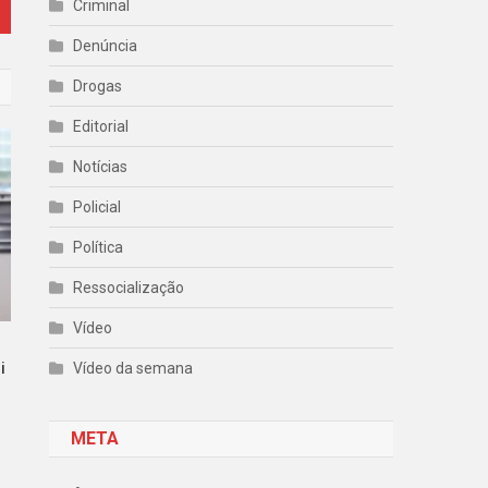
Criminal
Denúncia
Drogas
Editorial
Notícias
Policial
Política
Ressocialização
Vídeo
i
Vídeo da semana
META