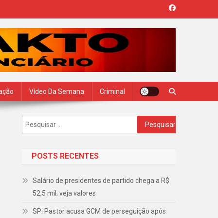
zação
Vídeo Da Semana
Criminal
Pesquisar
por:
POSTS RECENTES
Salário de presidentes de partido chega a R$
52,5 mil; veja valores
SP: Pastor acusa GCM de perseguição após