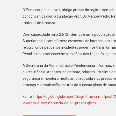
O Pemano, por sua vez, abriga presos do regime semiabe
por convênios com a Fundação Prof. Dr. Manoel Pedro Pi
material de limpeza.
Com capacidade para 2.672 internos e uma população at
Superlotado e com número crescente de internos em pro
relógio, onde pequenos incidentes podem se transformar 
Penal busca esclarecer se o episódio dos fogos foi apena
A Secretaria da Administração Penitenciária informou, em
ou resistência. Agentes, no entanto, relatam um clima d
segurança e monitoramento ampliado sobre os presos rem
ameaça e a motivação por trás do suposto plano de ataq
Fonte:
https://oglobo.globo.com/blogs/true-crime/post
levaram-a-transferencia-de-61-presos.ghtml