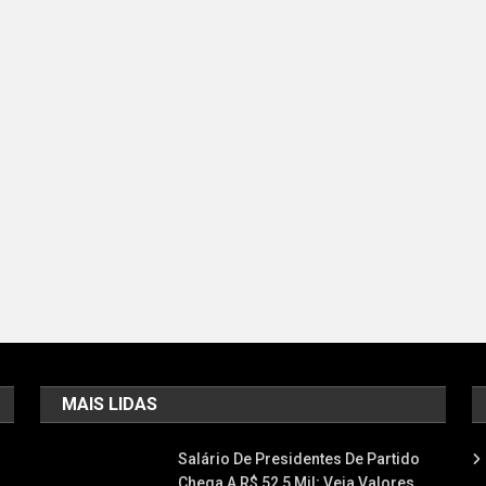
MAIS LIDAS
Salário De Presidentes De Partido
Chega A R$ 52,5 Mil; Veja Valores