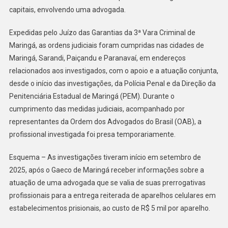
Envolvimento
capitais, envolvendo uma advogada.
Em
Organização
Expedidas pelo Juízo das Garantias da 3ª Vara Criminal de
Criminosa
Maringá, as ordens judiciais foram cumpridas nas cidades de
Maringá, Sarandi, Paiçandu e Paranavaí, em endereços
relacionados aos investigados, com o apoio e a atuação conjunta,
desde o início das investigações, da Polícia Penal e da Direção da
Penitenciária Estadual de Maringá (PEM). Durante o
cumprimento das medidas judiciais, acompanhado por
representantes da Ordem dos Advogados do Brasil (OAB), a
profissional investigada foi presa temporariamente.
Esquema – As investigações tiveram início em setembro de
2025, após o Gaeco de Maringá receber informações sobre a
atuação de uma advogada que se valia de suas prerrogativas
profissionais para a entrega reiterada de aparelhos celulares em
estabelecimentos prisionais, ao custo de R$ 5 mil por aparelho.