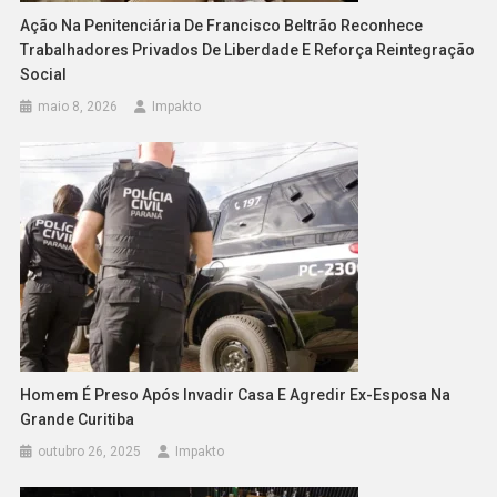
Ação Na Penitenciária De Francisco Beltrão Reconhece
Trabalhadores Privados De Liberdade E Reforça Reintegração
Social
maio 8, 2026
Impakto
Homem É Preso Após Invadir Casa E Agredir Ex-Esposa Na
Grande Curitiba
outubro 26, 2025
Impakto