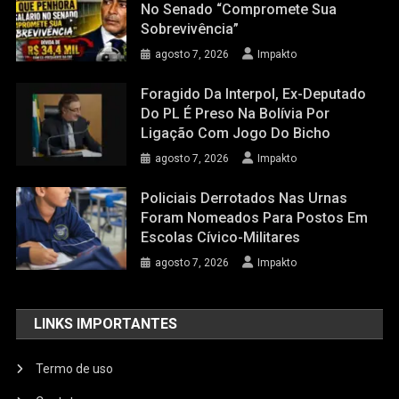
No Senado “compromete Sua
Sobrevivência”
agosto 7, 2026
Impakto
Foragido Da Interpol, Ex-Deputado
Do PL É Preso Na Bolívia Por
Ligação Com Jogo Do Bicho
agosto 7, 2026
Impakto
Policiais Derrotados Nas Urnas
Foram Nomeados Para Postos Em
Escolas Cívico-Militares
agosto 7, 2026
Impakto
LINKS IMPORTANTES
Termo de uso