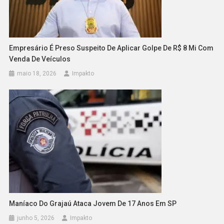
Empresário É Preso Suspeito De Aplicar Golpe De R$ 8 Mi Com
Venda De Veículos
maio 18, 2026
Impakto
Maníaco Do Grajaú Ataca Jovem De 17 Anos Em SP
junho 5, 2026
Impakto