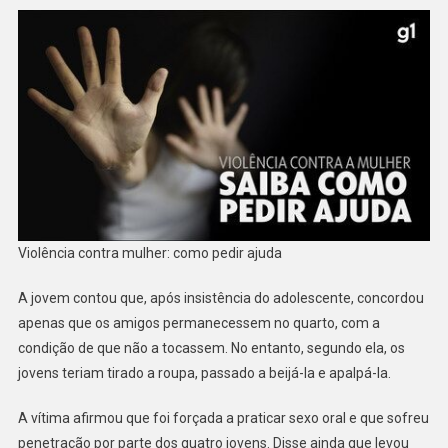
Violência contra mulher: como pedir ajuda
A jovem contou que, após insistência do adolescente, concordou
apenas que os amigos permanecessem no quarto, com a
condição de que não a tocassem. No entanto, segundo ela, os
jovens teriam tirado a roupa, passado a beijá-la e apalpá-la.
A vítima afirmou que foi forçada a praticar sexo oral e que sofreu
penetração por parte dos quatro jovens. Disse ainda que levou