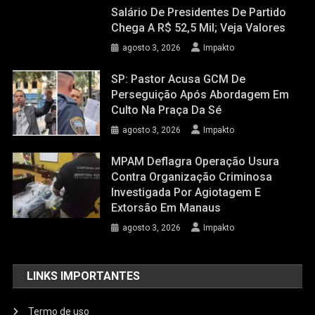
Salário De Presidentes De Partido
Chega A R$ 52,5 Mil; Veja Valores
agosto 3, 2026
Impakto
SP: Pastor Acusa GCM De
Perseguição Após Abordagem Em
Culto Na Praça Da Sé
agosto 3, 2026
Impakto
MPAM Deflagra Operação Usura
Contra Organização Criminosa
Investigada Por Agiotagem E
Extorsão Em Manaus
agosto 3, 2026
Impakto
LINKS IMPORTANTES
Termo de uso