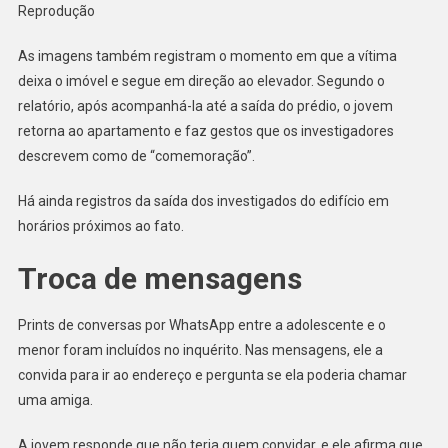
Reprodução
As imagens também registram o momento em que a vítima
deixa o imóvel e segue em direção ao elevador. Segundo o
relatório, após acompanhá-la até a saída do prédio, o jovem
retorna ao apartamento e faz gestos que os investigadores
descrevem como de “comemoração”.
Há ainda registros da saída dos investigados do edifício em
horários próximos ao fato.
Troca de mensagens
Prints de conversas por WhatsApp entre a adolescente e o
menor foram incluídos no inquérito. Nas mensagens, ele a
convida para ir ao endereço e pergunta se ela poderia chamar
uma amiga.
A jovem responde que não teria quem convidar, e ele afirma que