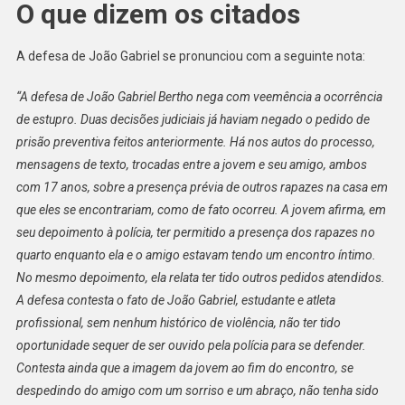
O que dizem os citados
A defesa de João Gabriel se pronunciou com a seguinte nota:
“A defesa de João Gabriel Bertho nega com veemência a ocorrência
de estupro. Duas decisões judiciais já haviam negado o pedido de
prisão preventiva feitos anteriormente. Há nos autos do processo,
mensagens de texto, trocadas entre a jovem e seu amigo, ambos
com 17 anos, sobre a presença prévia de outros rapazes na casa em
que eles se encontrariam, como de fato ocorreu. A jovem afirma, em
seu depoimento à polícia, ter permitido a presença dos rapazes no
quarto enquanto ela e o amigo estavam tendo um encontro íntimo.
No mesmo depoimento, ela relata ter tido outros pedidos atendidos.
A defesa contesta o fato de João Gabriel, estudante e atleta
profissional, sem nenhum histórico de violência, não ter tido
oportunidade sequer de ser ouvido pela polícia para se defender.
Contesta ainda que a imagem da jovem ao fim do encontro, se
despedindo do amigo com um sorriso e um abraço, não tenha sido