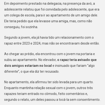
Em depoimento prestado na delegacia, na presença da avó, a
adolescente relatou que foi convidada pelo adolescente, que era
um colega de escola, para ir ao apartamento de um amigo dele.
Ele teria pedido que ela levasse uma amiga, mas, como não
conseguiu, foi sozinha.
Segundo a jovem, ela já havia tido um relacionamento com o
rapaz entre 2023 e 2024, mas não se encontravam desde então.
Ao chegar ao prédio, ela encontrou com o jovem na portaria e
subiu ao apartamento. No elevador,
o rapaz teria avisado que
dois amigos estariam no local
e insinuado que fariam “algo
diferente”, o que ela diz ter recusado.
No apartamento, ela afirmou ter sido levada para um quarto.
Enquanto mantinha relação sexual com o jovem, outros três
rapazes teriam entrado no cômodo, feito comentários e,
segundo o relato, um deles passou a tocá-la sem consentimento.