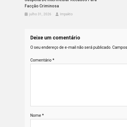
Facção Criminosa
julho 31, 2026
Impakto
Deixe um comentário
O seu endereço de e-mail não será publicado.
Campos 
Comentário
*
Nome
*