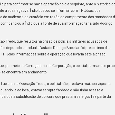
io para confirmar se havia operação no dia seguinte, ante o histórico d
nte a sua negativa, Índio buscou se informar com TH Jóias, que
sião da audiência de custódia em razão do cumprimento dos mandados 
onfidenciou a Índio que a fonte de sua informação teria sido Rodrigo
o Tredo, que resultou na prisão de policiais militares acusados de
 deputado estadual afastado Rodrigo Bacellar foi preso cinco dias
 TH Joias informações sobre a operação que levaria este à prisão.
ue, por meio da Corregedoria da Corporação, o policial permanece pres
que se encontra em andamento.
e Luciano na Operação Tredo, o policial não prestava mais serviços na
, quando ia ao local, estava sempre fardado e não tinha acesso a
ainda que a substituição de policiais que prestam serviços faz parte da