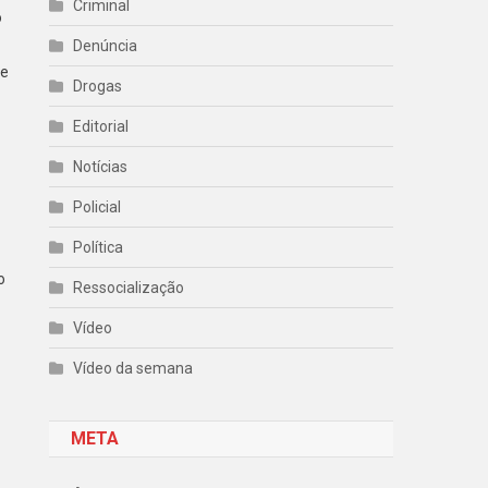
Criminal
o
Denúncia
de
Drogas
Editorial
Notícias
Policial
Política
o
Ressocialização
Vídeo
Vídeo da semana
META