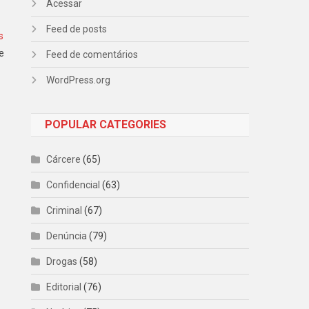
Acessar
Feed de posts
s
e
Feed de comentários
WordPress.org
POPULAR CATEGORIES
Cárcere
(65)
Confidencial
(63)
Criminal
(67)
Denúncia
(79)
Drogas
(58)
Editorial
(76)