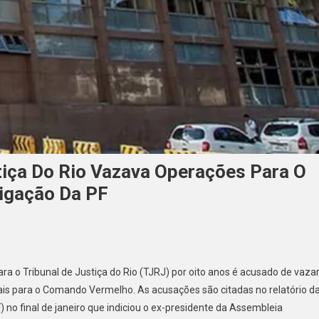
tiça Do Rio Vazava Operações Para O
igação Da PF
ra o Tribunal de Justiça do Rio (TJRJ) por oito anos é acusado de vaza
iais para o Comando Vermelho. As acusações são citadas no relatório d
 no final de janeiro que indiciou o ex-presidente da Assembleia
l