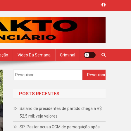
zação
Vídeo Da Semana
Criminal
Pesquisar
por:
POSTS RECENTES
Salário de presidentes de partido chega a R$
52,5 mil; veja valores
SP: Pastor acusa GCM de perseguição após