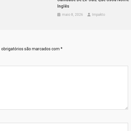
Inglês
maio 8, 2026
Impakto
obrigatórios são marcados com
*