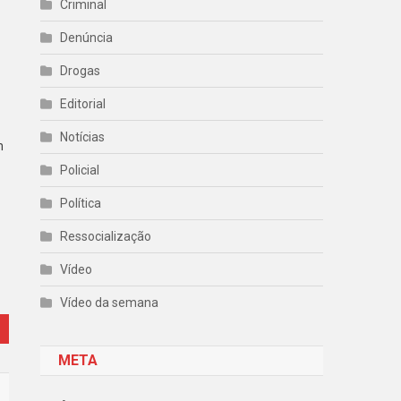
Criminal
Denúncia
Drogas
Editorial
Notícias
m
Policial
Política
Ressocialização
Vídeo
Vídeo da semana
META