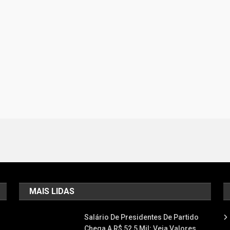
MAIS LIDAS
Salário De Presidentes De Partido
Chega A R$ 52,5 Mil; Veja Valores