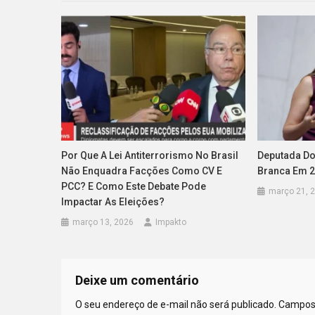
Por Que A Lei Antiterrorismo No Brasil
Deputada Do
Não Enquadra Facções Como CV E
Branca Em 2
PCC? E Como Este Debate Pode
março 21, 
Impactar As Eleições?
março 13, 2026
Impakto
Deixe um comentário
O seu endereço de e-mail não será publicado.
Campos 