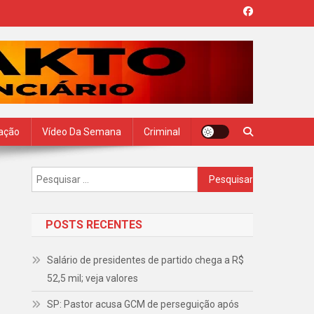
zação
Vídeo Da Semana
Criminal
Pesquisar
por:
POSTS RECENTES
Salário de presidentes de partido chega a R$
52,5 mil; veja valores
SP: Pastor acusa GCM de perseguição após